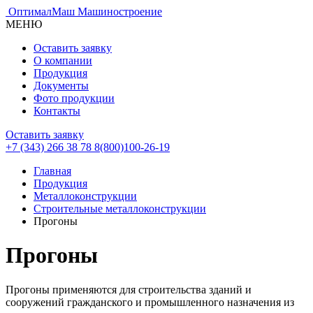
ОптималМаш
Машиностроение
МЕНЮ
Оставить заявку
О компании
Продукция
Документы
Фото продукции
Контакты
Оставить заявку
+7 (343) 266 38 78
8(800)100-26-19
Главная
Продукция
Металлоконструкции
Строительные металлоконструкции
Прогоны
Прогоны
Прогоны применяются для строительства зданий и
сооружений гражданского и промышленного назначения из