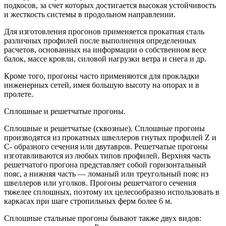
подкосов, за счет которых достигается высокая устойчивость
и жесткость системы в продольном направлении.
Для изготовления прогонов применяется прокатная сталь
различных профилей после выполнения определенных
расчетов, основанных на информации о собственном весе
балок, массе кровли, силовой нагрузки ветра и снега и др.
Кроме того, прогоны часто применяются для прокладки
инженерных сетей, имея большую высоту на опорах и в
пролете.
Сплошные и решетчатые прогоны.
Сплошные и решетчатые (сквозные). Сплошные прогоны
производятся из прокатных швеллеров гнутых профилей Z и
С- образного сечения или двутавров. Решетчатые прогоны
изготавливаются из любых типов профилей. Верхняя часть
решетчатого прогона представляет собой горизонтальный
пояс, а нижняя часть — ломаный или треугольный пояс из
швеллеров или уголков. Прогоны решетчатого сечения
тяжелее сплошных, поэтому их целесообразно использовать в
каркасах при шаге стропильных ферм более 6 м.
Сплошные стальные прогоны бывают также двух видов: